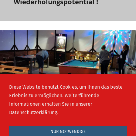
Wiederholungspotential !
Diese Website benutzt Cookies, um Ihnen das beste
Erlebnis zu ermöglichen. Weiterführende
Informationen erhalten Sie in unserer
Datenschutzerklärung.
NUR NOTWENDIGE
Boffzen-aktiv e.V. - Untere Dorfstraße 18 - D-37691