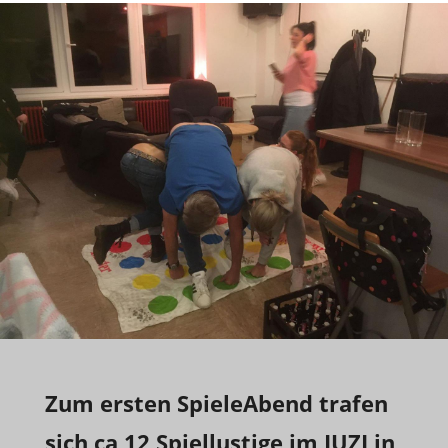
Zum ersten SpieleAbend trafen
sich ca 12 Spiellustige im JUZI in