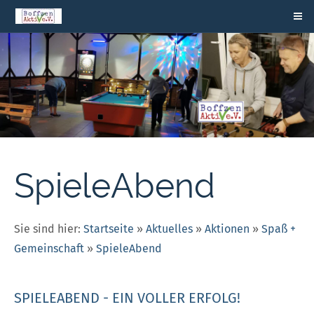
SpieleAbend
Sie sind hier:
Startseite
»
Aktuelles
»
Aktionen
»
Spaß +
Gemeinschaft
»
SpieleAbend
SPIELEABEND - EIN VOLLER ERFOLG!